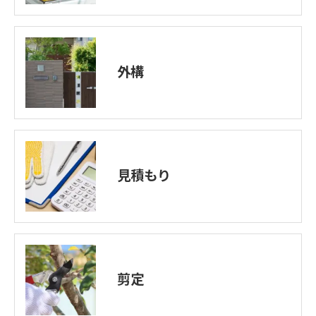
外構
見積もり
剪定