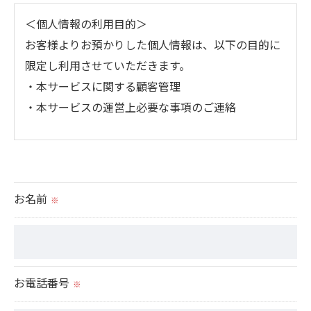
＜個人情報の利用目的＞
お客様よりお預かりした個人情報は、以下の目的に
限定し利用させていただきます。
・本サービスに関する顧客管理
・本サービスの運営上必要な事項のご連絡
＜個人情報の提供について＞
当社ではお客様の同意を得た場合または法令に定め
られた場合を除き、
お名前
※
取得した個人情報を第三者に提供することはいたし
ません。
＜個人情報の委託について＞
お電話番号
※
当社では、利用目的の達成に必要な範囲において、