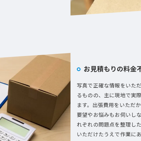
お見積もりの料金
写真で正確な情報をいた
るものの、主に現地で実
ます。出張費用をいただ
要望やお悩みもお伺いし
れぞれの問題点を整理し
いただけたうえで作業に