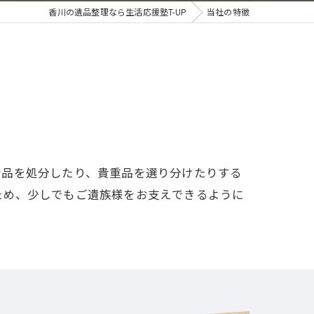
香川の遺品整理なら生活応援塾T-UP
当社の特徴
な品を処分したり、貴重品を選り分けたりする
ため、少しでもご遺族様をお支えできるように