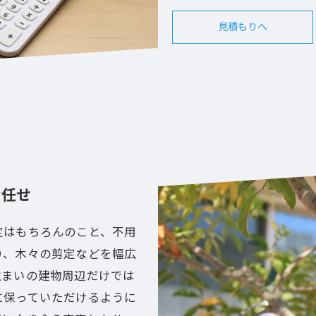
見積もりへ
お任せ
定はもちろんのこと、不用
り、木々の剪定などを幅広
住まいの建物周辺だけでは
に保っていただけるように