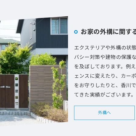
お家の外構に関す
エクステリアや外構の状
バシー対策や建物の保護
を及ぼしております。例
ェンスに変えたり、カー
をお守りしたりと、香川
てきた実績がございます
外構へ