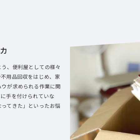
応力
よう、便利屋としての様々
や不用品回収をはじめ、家
ハウが求められる作業に関
家に手を付けられていな
なってきた」といったお悩