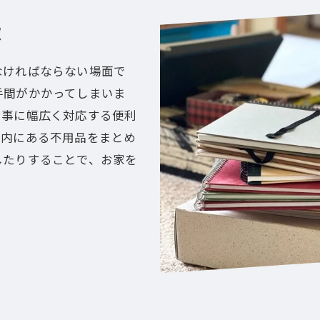
収
なければならない場面で
手間がかかってしまいま
り事に幅広く対応する便利
地内にある不用品をまとめ
したりすることで、お家を