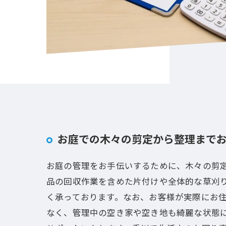
お庭での木々の剪定から整理まで
お庭の管理をお手伝いするために、木々の剪
品の回収作業を含めた片付けや全体的な草刈
く承っております。なお、お客様が実際にお
なく、管理中の空き家や空き地も綺麗な状態