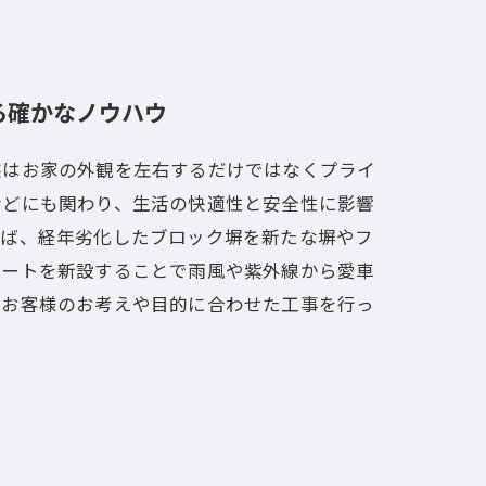
る確かなノウハウ
態はお家の外観を左右するだけではなくプライ
などにも関わり、生活の快適性と安全性に影響
えば、経年劣化したブロック塀を新たな塀やフ
ポートを新設することで雨風や紫外線から愛車
でお客様のお考えや目的に合わせた工事を行っ
。