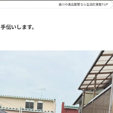
香川の遺品整理なら生活応援塾T-UP
お手伝いします。