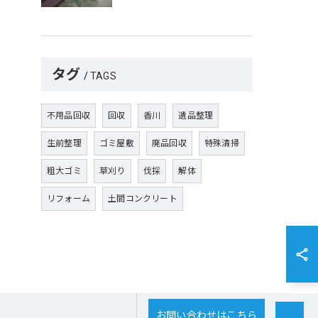
タグ
TAGS
不用品回収
回収
香川
遺品整理
生前整理
ゴミ屋敷
廃品回収
特殊清掃
粗大ゴミ
草刈り
伐採
解体
リフォーム
土間コンクリート
お問い合わせはこちら