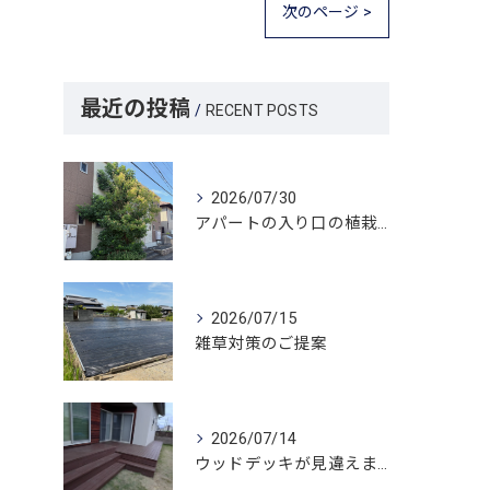
次のページ >
最近の投稿
RECENT POSTS
2026/07/30
アパートの入り口の植栽が、ついに私たちの注意を引きました。
2026/07/15
雑草対策のご提案
2026/07/14
ウッドデッキが見違えました。