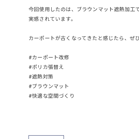
今回使用したのは、ブラウンマット遮熱加工
実感されています。
カーポートが古くなってきたと感じたら、ぜ
#カーポート改修
#ポリカ張替え
#遮熱対策
#ブラウンマット
#快適な空間づくり